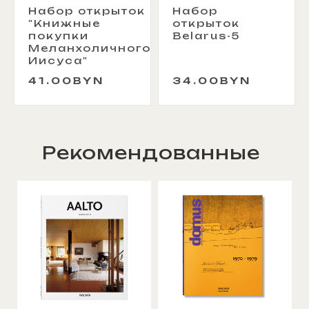
Набор открыток
Набор
"Книжные
открыток
покупки
Belarus-5
Меланхоличного
Иисуса"
41.00BYN
34.00BYN
Рекомендованные