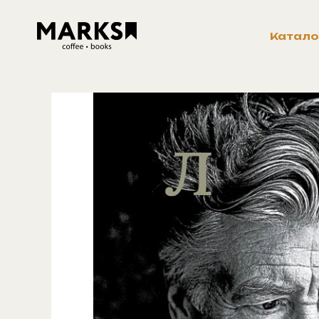
Катало