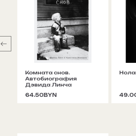
Комната снов.
Нола
Автобиография
Дэвида Линча
64.50BYN
49.0