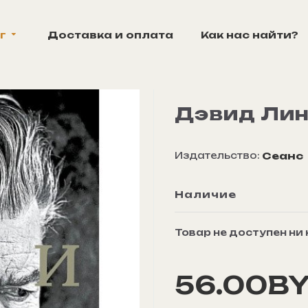
г
Доставка и оплата
Как нас найти?
Дэвид Ли
Издательство:
Сеанс
Наличие
Товар не доступен ни
56.00B