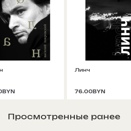
н
Линч
0BYN
76.00BYN
Просмотренные ранее