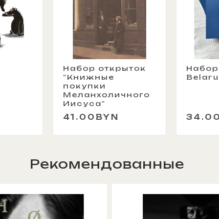
х
Набор открыток
Набор
"Книжные
Belaru
покупки
Меланхоличного
Иисуса"
41.00BYN
34.0
Рекомендованные