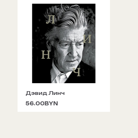
Дэвид Линч
56.00BYN