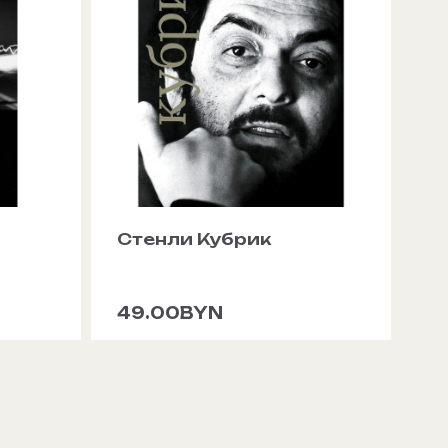
Стенли Кубрик
49.00BYN