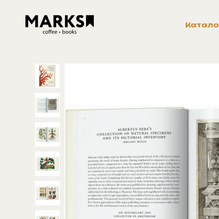
Катало