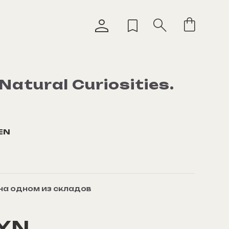
Natural Curiosities.
EN
 на одном из складов
BYN