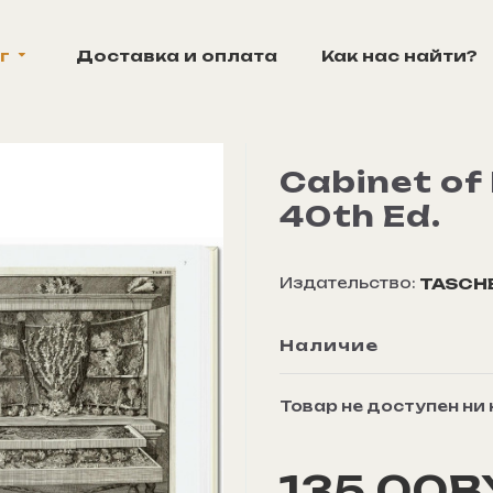
г
Доставка и оплата
Как нас найти?
Cabinet of 
40th Ed.
Издательство:
TASCH
Наличие
Товар не доступен ни
135.00