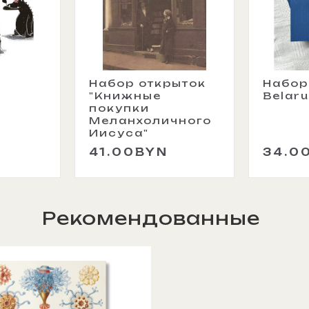
х
Набор открыток
Набор
"Книжные
Belaru
покупки
Меланхоличного
Иисуса"
41.00BYN
34.0
Рекомендованные