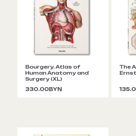
Bourgery. Atlas of
The A
Human Anatomy and
Ernst
Surgery (XL)
330.00BYN
135.