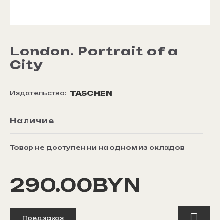
London. Portrait of a
City
TASCHEN
Издательство:
Наличие
Товар не доступен ни на одном из складов
290.00BYN
Предзаказ