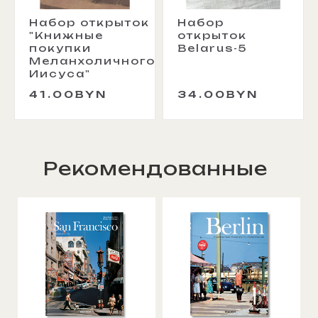
Набор открыток
Набор
"Книжные
открыток
покупки
Belarus-5
Меланхоличного
Иисуса"
41.00BYN
34.00BYN
Рекомендованные