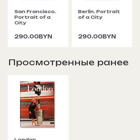
San Francisco.
Berlin. Portrait
Portrait of a
of a City
City
290.00BYN
290.00BYN
Просмотренные ранее
London.