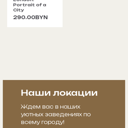
Portrait of a
City
290.00BYN
Наши локации
Ждем вас в наших
уютных заведениях по
всему городу!